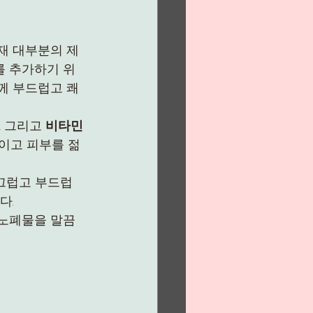
재 대부분의 제
를 추가하기 위
께 부드럽고 쾌
A
 그리고 
비타민 
줄이고 피부를 젊
매끄럽고 부드럽
다.
 노폐물을 말끔