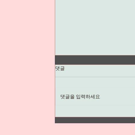
댓글
댓글을 입력하세요.
집밥깨주부의 집밥이야기 속
장미수