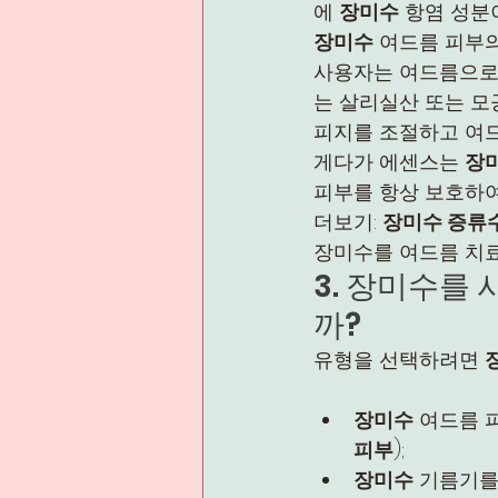
에 
장미수
 항염 성분
장미수
 여드름 피부
사용자는 여드름으로 
는 살리실산 또는 모
피지를 조절하고 여
게다가 에센스는 
장
피부를 항상 보호하여
더보기: 
장미수 증류
장미수를 여드름 치
3. 장미수를
까?
유형을 선택하려면 
장미수
 여드름 
피부
);
장미수
 기름기를