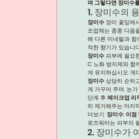
며 그렇다면 장미수
1. 장미수의 
장미수
 장미 꽃잎에
조업체는 종종 다음을
해 다른 미네랄과 함
적한 향기가 있습니다
장미수
 피부에 필요
C
 노화 방지제와 함께
게 유지하십시오. 게
장미수
 상당히 순하고
게 가꾸어 주며, 눈
단계 후 
메이크업 리
히 제거해주는 마지막
더보기: 
장미수: 이점
로즈워터는 피부의 필
2. 장미수가