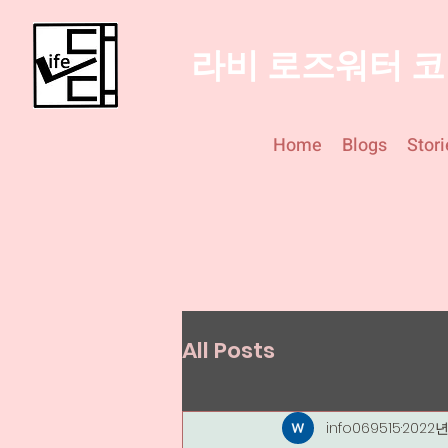
라비 로즈워터 
Home
Blogs
Stori
All Posts
info069515
2022년