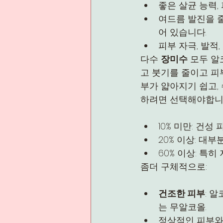
좋은 살균 능력,
여드름 발진을 
어 있습니다.
피부 자극, 발적
다수 
장미수
 모두 
고 붓기를 줄이고 피
부가 얇아지기 쉽고,
하려면 선택해야합니
10% 미만: 건성
20% 이상: 대
60% 이상: 특
좀더 구체적으로:
건조한 피부
: 
는 무알코올.
정상적인 피부와