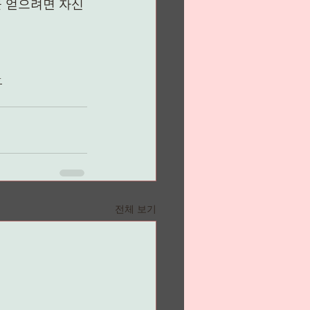
을 얻으려면 자신
-
전체 보기