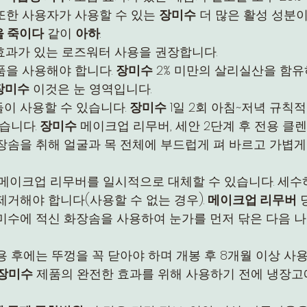
또한 사용자가 사용할 수 있는 
장미수
 더 많은 활성 성분
을 죽이다
 같이 
아하
.
렴효과가 있는 로즈워터 사용을 권장합니다.
품을 사용해야 합니다. 
장미수
 2% 미만의 살리실산을 함
장미수
 이것은 눈 영역입니다.
이 사용할 수 있습니다. 
장미수
 1일 2회 아침~저녁 규칙
습니다. 
장미수
 메이크업 리무버, 세안 2단계 후 전용 클렌
장솜을 취해 얼굴과 목 전체에 부드럽게 펴 바르고 가볍게
 메이크업 리무버를 일시적으로 대체할 수 있습니다. 세수
거해야 합니다(사용할 수 없는 경우). 
메이크업 리무버
 
장미수에 적신 화장솜을 사용하여 눈가를 먼저 닦은 다음 
사용 후에는 뚜껑을 꼭 닫아야 하며 개봉 후 8개월 이상 사용
장미수
 제품의 완전한 효과를 위해 사용하기 전에 냉장고에