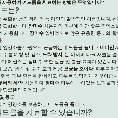
를 사용하여 여드름을 치료하는 방법은 무엇입니까?
용도는?
서 추출한 천연 유래 제품 라인의 일반적인 이름입니다. 현
 결합합니다. 
장미수
 사용자의 피부에 가장 좋은 영양소
께 사용합니다. 
장미수
 일반적으로 많은 유용한 용도와 함
.
한 영양소를 다량으로 공급하는데 도움을 줍니다. 
비타민 
 주름 예방 및 감소, 
노화 방지
, 눈 아래의 다크 서클을 
다가 에센스는 
장미수
 또한 살균 및 항균 효과가 있습니다.
 보습, 냉각 및 수축 효과 제공 
모공을 조이다
, 피부를 
가 주름, 피부 주름을 완화하고 피부를 탱탱하게 가꾸어줍니
무버와 세안
, 사용하다 
장미수
 피부에 남아있는 노폐물과
 딥클렌징 단계입니다.
 및 용도
수 영양소를 보충하는 데 도움을 줍니다.
 여드름을 치료할 수 있습니까?