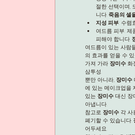
절한 선택이며, 
니다. 
죽음의 셀
지성 피부
: 수
여드름 피부: 제
피해야 합니다. 
여드름이 있는 사람들
의 효과를 얻을 수 있
가져 가라 
장미수
 화
삼투성.
뿐만 아니라, 
장미수
에 있는 메이크업을 제
있는 
장미수
 대신 
아냅니다.
참고로 
장미수
 각 
폐기할 수 있습니다. 
어두세요.