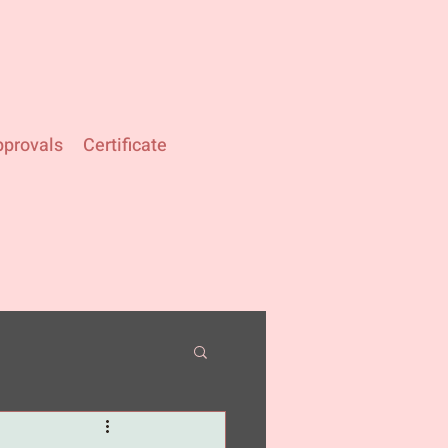
provals
Certificate