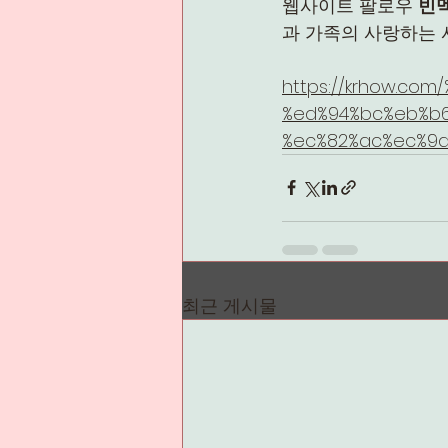
웹사이트 팔로우 
빈
과 가족의 사랑하는 
https://krhow.co
%ed%94%bc%eb%b6
%ec%82%ac%ec%9
최근 게시물